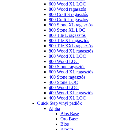
600 Wood XL LOC
800 Wood ragasztós
800 Craft S ragasztós
800 Craft L ragasztós
800 Stone XL ragasztós
800 Stone XL LOC
800 Tile L ragasztós
800 Tile XL ragasztós
800 Tile XXL ragasztós
800 Wood XL ragasztós
800 Wood XL LOC
800 Wood LOC
600 Stone ragasztós
600 Wood XL ragasztós
400 Stone ragasztós
400 Stone LOC
400 Wood LOC
400 Wood XL ragasztós
400 Wood XL LOC
Quick Step vinyl padlók
Alpha
Blos Base
Oro Base
Blos
Bloom