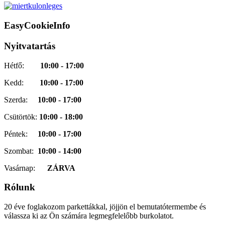
EasyCookieInfo
Nyitvatartás
Hétfő:
10:00 - 17:00
Kedd:
10:00 - 17:00
Szerda:
10:00 - 17:00
Csütörtök:
10:00 - 18:00
Péntek:
10:00 - 17:00
Szombat:
10:00 - 14:00
Vasárnap:
ZÁRVA
Rólunk
20 éve foglakozom parkettákkal, jöjjön el bemutatótermembe és
válassza ki az Ön számára legmegfelelőbb burkolatot.