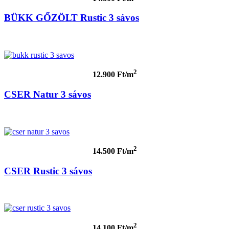
BÜKK GŐZÖLT Rustic 3 sávos
2
12.900 Ft/m
CSER Natur 3 sávos
2
14.500 Ft/m
CSER Rustic 3 sávos
2
14.100 Ft/m