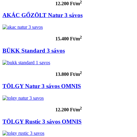
2
12.200 Ft/m
AKÁC GŐZÖLT Natur 3 sávos
2
15.400 Ft/m
BÜKK Standard 3 sávos
2
13.800 Ft/m
TÖLGY Natur 3 sávos OMNIS
2
12.200 Ft/m
TÖLGY Rustic 3 sávos OMNIS