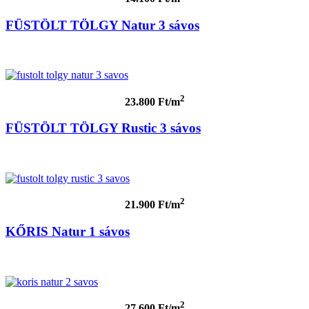
FÜSTÖLT TÖLGY Natur 3 sávos
2
23.800 Ft/m
FÜSTÖLT TÖLGY Rustic 3 sávos
2
21.900 Ft/m
KŐRIS Natur 1 sávos
2
27.600 Ft/m