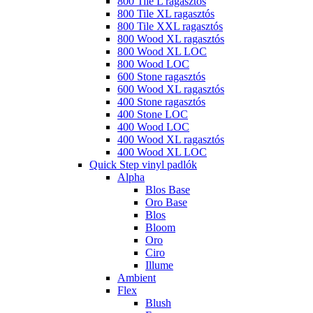
800 Tile L ragasztós
800 Tile XL ragasztós
800 Tile XXL ragasztós
800 Wood XL ragasztós
800 Wood XL LOC
800 Wood LOC
600 Stone ragasztós
600 Wood XL ragasztós
400 Stone ragasztós
400 Stone LOC
400 Wood LOC
400 Wood XL ragasztós
400 Wood XL LOC
Quick Step vinyl padlók
Alpha
Blos Base
Oro Base
Blos
Bloom
Oro
Ciro
Illume
Ambient
Flex
Blush