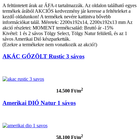
A feltüntetett árak az ÁFA-t tartalmazzák. Az oldalon található egyes
termékek árából AKCIÓS kedvezmény jár keresse a feltételeket a
kezdő oldalunkon! A termékek nevére kattintva bővebb
információkat talál. Méretek: 2200x192x14, 2200x192x13 mm Az
akció részletei: MOMENT termékcsalád: Bruttó ár -15%
Kivétel: 1 és 2 sávos Tölgy Select, Tölgy Natur felületű, és az 1
sávos Amerikai Dió készparketták.
(Ezekre a termékekre nem vonatkozik az akció!)
AKÁC GŐZÖLT Rustic 3 sávos
2
14.500 Ft/m
Amerikai DIÓ Natur 1 sávos
2
58.100 Ft/m