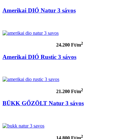
Amerikai DIÓ Natur 3 sávos
2
24.200 Ft/m
Amerikai DIÓ Rustic 3 sávos
2
21.200 Ft/m
BÜKK GŐZÖLT Natur 3 sávos
2
14.800 Ft/m