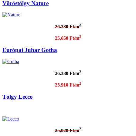
Vöröstölgy Nature
2
26.380 Ft/m
2
25.650 Ft/m
Európai Juhar Gotha
2
26.380 Ft/m
2
25.910 Ft/m
Tölgy Lecco
2
25.020 Ft/m