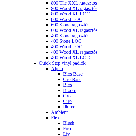
800 Tile XXL ragasztós
800 Wood XL ragasztós
800 Wood XL LOC
800 Wood LOC
600 Stone ragasztós
600 Wood XL ragasztós
400 Stone ragasztós
400 Stone LOC
400 Wood LOC
400 Wood XL ragasztós
400 Wood XL LOC
Quick Step vinyl padlók
Alpha
Blos Base
Oro Base
Blos
Bloom
Oro
Ciro
Illume
Ambient
Flex
Blush
Fuse
Liv