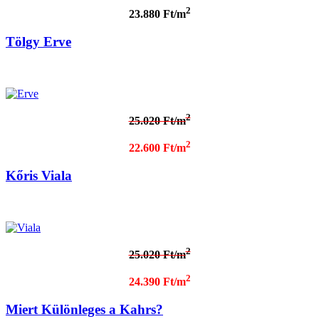
2
23.880 Ft/m
Tölgy Erve
2
25.020 Ft/m
2
22.600 Ft/m
Kőris Viala
2
25.020 Ft/m
2
24.390 Ft/m
Miert Különleges a Kahrs?